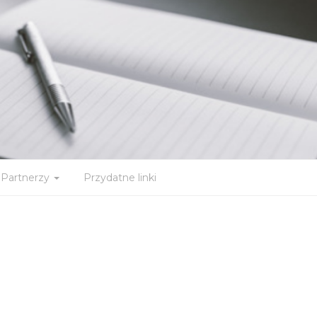
Partnerzy
Przydatne linki