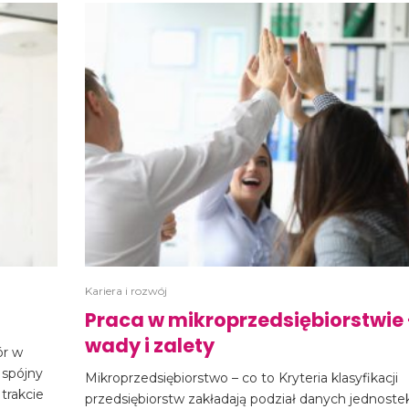
Kariera i rozwój
Praca w mikroprzedsiębiorstwie
wady i zalety
ór w
 spójny
Mikroprzedsiębiorstwo – co to Kryteria klasyfikacji
trakcie
przedsiębiorstw zakładają podział danych jednoste