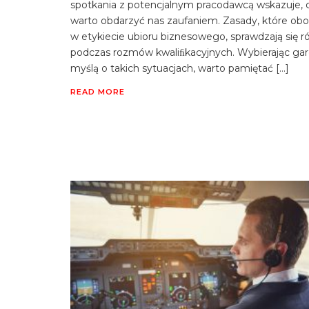
spotkania z potencjalnym pracodawcą wskazuje, 
warto obdarzyć nas zaufaniem. Zasady, które obo
w etykiecie ubioru biznesowego, sprawdzają się r
podczas rozmów kwaliﬁkacyjnych. Wybierając gar
myślą o takich sytuacjach, warto pamiętać […]
READ MORE