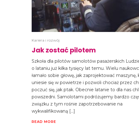
Kariera i rozwój
Jak zostać pilotem
Szkoła dla pilotów samolotów pasażerskich Ludzi
o lataniu już kilka tysięcy lat temu. Wielu nauko
łamało sobie głowę, jak zaprojektować maszynę, 
uniesie się w powietrze i pozwoli chociaż przez ch
poczuć się, jak ptak. Obecnie latanie to dla nas ch
powszedni. Samolotami podróżujemy bardzo czę
związku z tym rośnie zapotrzebowanie na
wykwalifikowaną […]
READ MORE