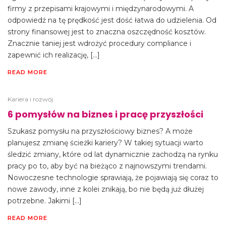
firmy z przepisami krajowymi i międzynarodowymi. A
odpowiedź na tę prędkość jest dość łatwa do udzielenia. Od
strony finansowej jest to znaczna oszczędność kosztów.
Znacznie taniej jest wdrożyć procedury compliance i
zapewnić ich realizację, […]
READ MORE
Kariera i rozwój
6 pomysłów na biznes i pracę przyszłości
Szukasz pomysłu na przyszłościowy biznes? A może
planujesz zmianę ścieżki kariery? W takiej sytuacji warto
śledzić zmiany, które od lat dynamicznie zachodzą na rynku
pracy po to, aby być na bieżąco z najnowszymi trendami.
Nowoczesne technologie sprawiają, że pojawiają się coraz to
nowe zawody, inne z kolei znikają, bo nie będą już dłużej
potrzebne. Jakimi […]
READ MORE