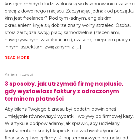
kuszące młodych ludzi wolnością w dysponowaniu czasem i
pracą z dowolnego miejsca. Zaczynając jednak od początku,
kim jest freelancer? Pod tym ładnym, angielskim
określeniem kryje się dobrze znany wolny strzelec. Osoba,
która zarządza swoją pracą samodzielnie (zleceniami,
nawiązywanymi współpracami), czasem, miejscem pracy i
innymi aspektami związanymi z […]
READ MORE
Kariera i rozwój
3 sposoby, jak utrzymać firmę na plusie,
gdy wystawiasz faktury z odroczonym
terminem płatności
Aby bilans Twojego biznesu był dodatni powinieneś
umiejętnie równoważyć wydatki i wpływy do firmowej kasy.
W artykule podpowiadamy jak sprawić, aby udzielany
kontrahentom kredyt kupiecki nie zachwiał płynności
finansowej Twojej firmy. Pilnuj terminowych płatności od