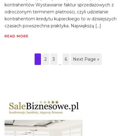
kontrahentów Wystawianie faktur sprzedażowych z
odroczonym terminem płatności, czyli udzielanie
kontrahentom kredytu kupieckiego to w dzisiejszych
czasach powszechna praktyka. Największą […]
READ MORE
1
2
3
6
Next Page »
…