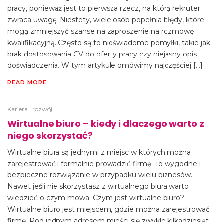
pracy, ponieważ jest to pierwsza rzecz, na którą rekruter
zwraca uwagę. Niestety, wiele osób popełnia błędy, które
mogą zmniejszyć szanse na zaproszenie na rozmowę
kwalifikacyjną. Często są to nieświadome pomyłki, takie jak
brak dostosowania CV do oferty pracy czy niejasny opis
doświadczenia. W tym artykule omówimy najczęściej […]
READ MORE
Kariera i rozwój
Wirtualne biuro – kiedy i dlaczego warto z
niego skorzystać?
Wirtualne biura są jednymi z miejsc w których można
zarejestrować i formalnie prowadzić firmę. To wygodne i
bezpieczne rozwiązanie w przypadku wielu biznesów.
Nawet jeśli nie skorzystasz z wirtualnego biura warto
wiedzieć o czym mowa. Czym jest wirtualne biuro?
Wirtualne biuro jest miejscem, gdzie można zarejestrować
firmę. Pod jednym adresem mieści się zwykle kilkadziesiąt