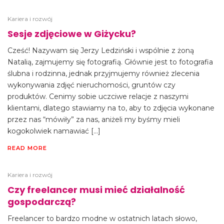
Kariera i rozwój
Sesje zdjęciowe w Giżycku?
Cześć! Nazywam się Jerzy Ledziński i wspólnie z żoną
Natalią, zajmujemy się fotografią. Głównie jest to fotografia
ślubna i rodzinna, jednak przyjmujemy również zlecenia
wykonywania zdjęć nieruchomości, gruntów czy
produktów. Cenimy sobie uczciwe relacje z naszymi
klientami, dlatego stawiamy na to, aby to zdjęcia wykonane
przez nas “mówiły” za nas, aniżeli my byśmy mieli
kogokolwiek namawiać […]
READ MORE
Kariera i rozwój
Czy freelancer musi mieć działalność
gospodarczą?
Freelancer to bardzo modne w ostatnich latach słowo,