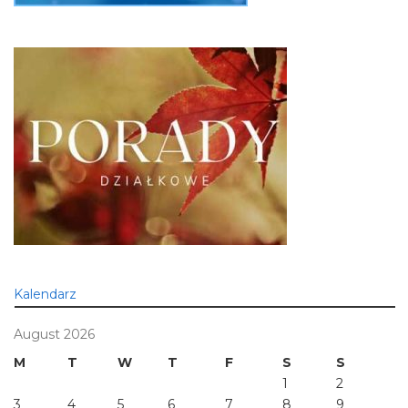
Kalendarz
August 2026
M
T
W
T
F
S
S
1
2
3
4
5
6
7
8
9