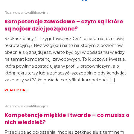
Rozmowa kwalifikacyjna
Kompetencje zawodowe – czym są i które
są najbardziej pożądane?
Szukasz pracy? Przygotowujesz CV? Idziesz na rozmowę
rekrutacyjną? Bez względu na to na którym z poziomów
obecnie się znajdujesz, warto byś był w posiadaniu wiedzy
na temat kompetencji zawodowych. To kluczowa kwestia,
która powinna zostać ujęta w profilu pracowniczym, a o
którą rekruterzy lubią zahaczyć, szczególnie gdy kandydat
zaznaczy w CV, że posiada certyfikat kompetencji […]
READ MORE
Rozmowa kwalifikacyjna
Kompetencje miękkie i twarde – co musisz o
nich wiedzieć?
Przeglądając ogłoszenia, mogłeś zetknąć się z terminem