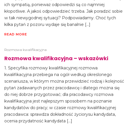
ich sympatią, ponieważ odpowiedzi są co najmniej
kłopotliwe. A jakoś odpowiedzieć trzeba. Jak poradzić sobie
w tak niewygodnej sytuacji? Podpowiadamy. Choć tych
kilka pytań z pozoru wydaje się banalnie […]
READ MORE
Rozmowa kwalifikacyjna
Rozmowa kwalifikacyjna – wskazówki
1. Specyfika rozmowy kwalifikacyjnej rozmowa
kwalifikacyjna przebiega na ogół według określonego
scenariusza, w którym można przewidzieć rodzaj i kolejność
pytań zadawanych przez pracodawcę i dlatego można się
do niej dobrze przygotować; dla pracodawcy rozmowa
kwalifikacyjna jest najlepszym sposobem na poznanie
kandydatów do pracy; w czasie rozmowy kwalifikacyjnej
pracodawca: sprawdza dokładność życiorysu kandydata,
ocenia przydatność kandydata […]