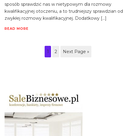
sposób sprawdzić nas w nietypowym dla rozmowy
kwalifikacyjnej otoczeniu, a to trudniejszy sprawdzian od
zwykłej rozmowy kwalifikacyjnej. Dodatkowy […]
READ MORE
1
2
Next Page »