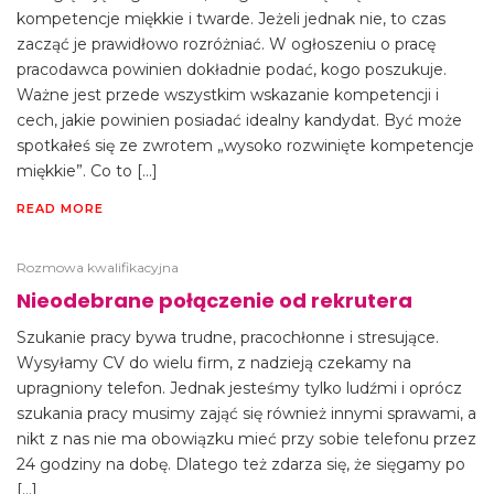
kompetencje miękkie i twarde. Jeżeli jednak nie, to czas
zacząć je prawidłowo rozróżniać. W ogłoszeniu o pracę
pracodawca powinien dokładnie podać, kogo poszukuje.
Ważne jest przede wszystkim wskazanie kompetencji i
cech, jakie powinien posiadać idealny kandydat. Być może
spotkałeś się ze zwrotem „wysoko rozwinięte kompetencje
miękkie”. Co to […]
READ MORE
Rozmowa kwalifikacyjna
Nieodebrane połączenie od rekrutera
Szukanie pracy bywa trudne, pracochłonne i stresujące.
Wysyłamy CV do wielu firm, z nadzieją czekamy na
upragniony telefon. Jednak jesteśmy tylko ludźmi i oprócz
szukania pracy musimy zająć się również innymi sprawami, a
nikt z nas nie ma obowiązku mieć przy sobie telefonu przez
24 godziny na dobę. Dlatego też zdarza się, że sięgamy po
[…]