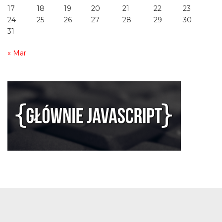
17
18
19
20
21
22
23
24
25
26
27
28
29
30
31
« Mar