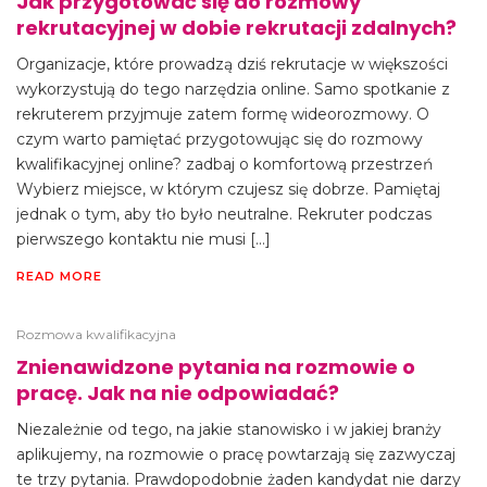
Jak przygotować się do rozmowy
rekrutacyjnej w dobie rekrutacji zdalnych?
Organizacje, które prowadzą dziś rekrutacje w większości
wykorzystują do tego narzędzia online. Samo spotkanie z
rekruterem przyjmuje zatem formę wideorozmowy. O
czym warto pamiętać przygotowując się do rozmowy
kwalifikacyjnej online? zadbaj o komfortową przestrzeń
Wybierz miejsce, w którym czujesz się dobrze. Pamiętaj
jednak o tym, aby tło było neutralne. Rekruter podczas
pierwszego kontaktu nie musi […]
READ MORE
Rozmowa kwalifikacyjna
Znienawidzone pytania na rozmowie o
pracę. Jak na nie odpowiadać?
Niezależnie od tego, na jakie stanowisko i w jakiej branży
aplikujemy, na rozmowie o pracę powtarzają się zazwyczaj
te trzy pytania. Prawdopodobnie żaden kandydat nie darzy