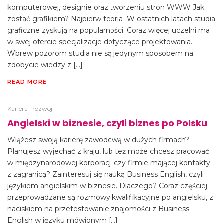
komputerowej, designie oraz tworzeniu stron WWW Jak
zostać grafikiem? Najpierw teoria W ostatnich latach studia
graficzne zyskują na popularności. Coraz więcej uczelni ma
w swej ofercie specjalizacje dotyczące projektowania.
Wbrew pozorom studia nie są jedynym sposobem na
zdobycie wiedzy z […]
READ MORE
Kariera i rozwój
Angielski w biznesie, czyli biznes po Polsku
Wiążesz swoją karierę zawodową w dużych firmach?
Planujesz wyjechać z kraju, lub też może chcesz pracować
w międzynarodowej korporacji czy firmie mającej kontakty
z zagranicą? Zainteresuj się nauką Business English, czyli
językiem angielskim w biznesie. Dlaczego? Coraz częściej
przeprowadzane są rozmowy kwalifikacyjne po angielsku, z
naciskiem na przetestowanie znajomości z Business
English w języku mówionym […]