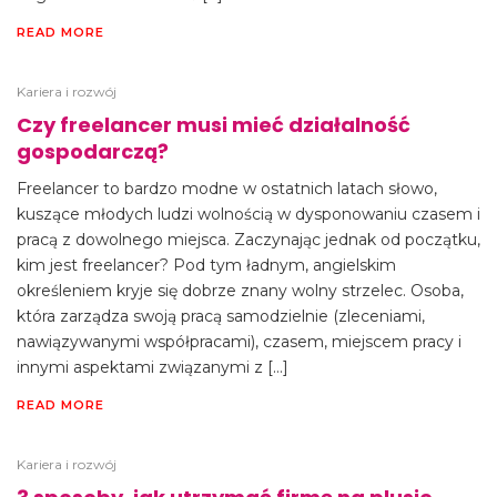
READ MORE
Kariera i rozwój
Czy freelancer musi mieć działalność
gospodarczą?
Freelancer to bardzo modne w ostatnich latach słowo,
kuszące młodych ludzi wolnością w dysponowaniu czasem i
pracą z dowolnego miejsca. Zaczynając jednak od początku,
kim jest freelancer? Pod tym ładnym, angielskim
określeniem kryje się dobrze znany wolny strzelec. Osoba,
która zarządza swoją pracą samodzielnie (zleceniami,
nawiązywanymi współpracami), czasem, miejscem pracy i
innymi aspektami związanymi z […]
READ MORE
Kariera i rozwój