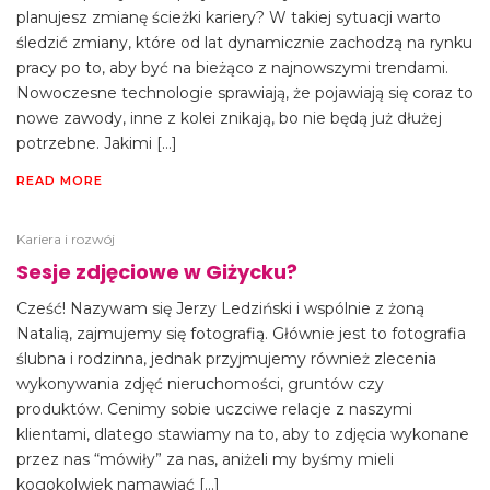
planujesz zmianę ścieżki kariery? W takiej sytuacji warto
śledzić zmiany, które od lat dynamicznie zachodzą na rynku
pracy po to, aby być na bieżąco z najnowszymi trendami.
Nowoczesne technologie sprawiają, że pojawiają się coraz to
nowe zawody, inne z kolei znikają, bo nie będą już dłużej
potrzebne. Jakimi […]
READ MORE
Kariera i rozwój
Sesje zdjęciowe w Giżycku?
Cześć! Nazywam się Jerzy Ledziński i wspólnie z żoną
Natalią, zajmujemy się fotografią. Głównie jest to fotografia
ślubna i rodzinna, jednak przyjmujemy również zlecenia
wykonywania zdjęć nieruchomości, gruntów czy
produktów. Cenimy sobie uczciwe relacje z naszymi
klientami, dlatego stawiamy na to, aby to zdjęcia wykonane
przez nas “mówiły” za nas, aniżeli my byśmy mieli
kogokolwiek namawiać […]