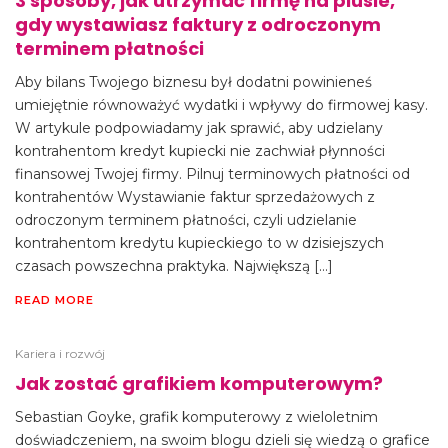
3 sposoby, jak utrzymać firmę na plusie,
gdy wystawiasz faktury z odroczonym
terminem płatności
Aby bilans Twojego biznesu był dodatni powinieneś
umiejętnie równoważyć wydatki i wpływy do firmowej kasy.
W artykule podpowiadamy jak sprawić, aby udzielany
kontrahentom kredyt kupiecki nie zachwiał płynności
finansowej Twojej firmy. Pilnuj terminowych płatności od
kontrahentów Wystawianie faktur sprzedażowych z
odroczonym terminem płatności, czyli udzielanie
kontrahentom kredytu kupieckiego to w dzisiejszych
czasach powszechna praktyka. Największą […]
READ MORE
Kariera i rozwój
Jak zostać grafikiem komputerowym?
Sebastian Goyke, grafik komputerowy z wieloletnim
doświadczeniem, na swoim blogu dzieli się wiedzą o grafice