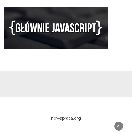
nowapraca.org