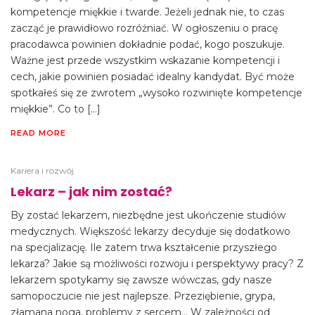
kompetencje miękkie i twarde. Jeżeli jednak nie, to czas
zacząć je prawidłowo rozróżniać. W ogłoszeniu o pracę
pracodawca powinien dokładnie podać, kogo poszukuje.
Ważne jest przede wszystkim wskazanie kompetencji i
cech, jakie powinien posiadać idealny kandydat. Być może
spotkałeś się ze zwrotem „wysoko rozwinięte kompetencje
miękkie”. Co to […]
READ MORE
Kariera i rozwój
Lekarz – jak nim zostać?
By zostać lekarzem, niezbędne jest ukończenie studiów
medycznych. Większość lekarzy decyduje się dodatkowo
na specjalizację. Ile zatem trwa kształcenie przyszłego
lekarza? Jakie są możliwości rozwoju i perspektywy pracy? Z
lekarzem spotykamy się zawsze wówczas, gdy nasze
samopoczucie nie jest najlepsze. Przeziębienie, grypa,
złamana noga, problemy z sercem… W zależności od