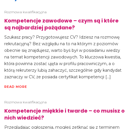
Rozmowa kwalifikacyjna
Kompetencje zawodowe – czym są i które
są najbardziej pożądane?
Szukasz pracy? Przygotowujesz CV? Idziesz na rozmowę
rekrutacyjną? Bez względu na to na którym z poziomów
obecnie się znajdujesz, warto byś był w posiadaniu wiedzy
na temat kompetencji zawodowych. To kluczowa kwestia,
która powinna zostać ujęta w profilu pracowniczym, a o
którą rekruterzy lubią zahaczyć, szczególnie gdy kandydat
zaznaczy w CV, że posiada certyfikat kompetencji […]
READ MORE
Rozmowa kwalifikacyjna
Kompetencje miękkie i twarde – co musisz o
nich wiedzieć?
Przeglądając ogłoszenia, mogłeś zetknąć się z terminem