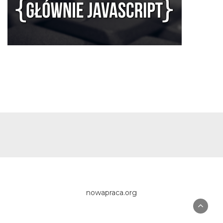
nowapraca.org