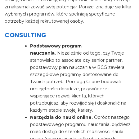
zmaksymalizować swój potencjał. Poniżej znajduje się kilka
wybranych programów, które spełniają specyficzne
potrzeby każdej rekrutowanej osoby.
CONSULTING
Podstawowy program
nauczania.
Niezależnie od tego, czy Twoje
stanowisko to associate czy senior partner,
podstawowy plan nauczania w BCG zawiera
szczegółowe programy dostosowane do
Twoich potrzeb. Pomogą Ci one budować
umiejętności doradcze, przywódcze i
wspierające rozwój klienta, których
potrzebujesz, aby rozwijać się i doskonalić na
każdym etapie swojej kariery.
Narzędzia do nauki online.
Oprócz naszego
podstawowego programu nauczania, będziesz
mieć dostęp do szerokich możliwości nauki
online (obejmujących setki obszarów do