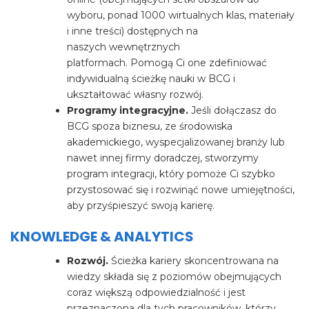
wyboru, ponad 1000 wirtualnych klas, materiały
i inne treści) dostępnych na
naszych wewnętrznych
platformach. Pomogą Ci one zdefiniować
indywidualną ścieżkę nauki w BCG i
ukształtować własny rozwój.
Programy integracyjne.
Jeśli dołączasz do
BCG spoza biznesu, ze środowiska
akademickiego, wyspecjalizowanej branży lub
nawet innej firmy doradczej, stworzymy
program integracji, który pomoże Ci szybko
przystosować się i rozwinąć nowe umiejętności,
aby przyśpieszyć swoją karierę.
KNOWLEDGE & ANALYTICS
Rozwój.
Ścieżka kariery skoncentrowana na
wiedzy składa się z poziomów obejmujących
coraz większą odpowiedzialność i jest
przeznaczona dla tych pracowników, którzy