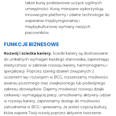
także kursy podstawowe uczące ogólnych
umiejętności. Kursy mieszane wykorzystują
innowacyjne platformy i zdalne technologie do
wspierania międzyregionalnej i
międzykulturowej wymiany naszych
pracowników.
FUNKCJE BIZNESOWE
Rozwój i ścieżka kariery.
Ścieżki kariery są dostosowane
do unikalnych wymagań każdego stanowiska, zapewniając
elastyczność w zakresie rozwoju kariery, harmonogramu i
specjalizacji. Poprzez szereg działań związanych z
uczeniem się i rozwojem w BCG, rozszerzamy możliwości
awansu poziomego oraz zwiększonego lub podwójnego
zakresu obowiązków. Dajemy możliwość rozwoju dzięki
ciekawej i wymagającej pracy, umożliwiamy aktywny udział
w rozwoju kariery, zapewniamy dostęp do możliwości
zatrudnienia w BCG i sprawiamy, że jesteś częścią kultury,
która wspiera Twój rozwój poprzez aktywne tworzenie