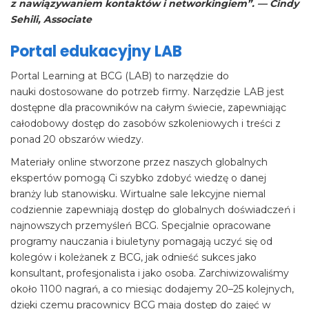
z nawiązywaniem kontaktów i networkingiem”. — Cindy
Sehili, Associate
Portal edukacyjny LAB
Portal Learning at BCG (LAB) to narzędzie do
nauki dostosowane do potrzeb firmy. Narzędzie LAB jest
dostępne dla pracowników na całym świecie, zapewniając
całodobowy dostęp do zasobów szkoleniowych i treści z
ponad 20 obszarów wiedzy.
Materiały online stworzone przez naszych globalnych
ekspertów pomogą Ci szybko zdobyć wiedzę o danej
branży lub stanowisku. Wirtualne sale lekcyjne niemal
codziennie zapewniają dostęp do globalnych doświadczeń i
najnowszych przemyśleń BCG. Specjalnie opracowane
programy nauczania i biuletyny pomagają uczyć się od
kolegów i koleżanek z BCG, jak odnieść sukces jako
konsultant, profesjonalista i jako osoba. Zarchiwizowaliśmy
około 1100 nagrań, a co miesiąc dodajemy 20–25 kolejnych,
dzięki czemu pracownicy BCG mają dostęp do zajęć w