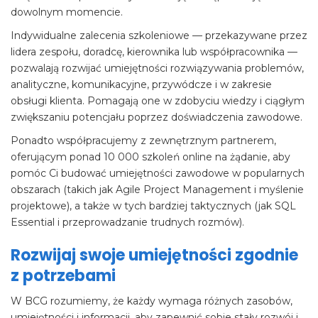
dowolnym momencie.
Indywidualne zalecenia szkoleniowe — przekazywane przez
lidera zespołu, doradcę, kierownika lub współpracownika —
pozwalają rozwijać umiejętności rozwiązywania problemów,
analityczne, komunikacyjne, przywódcze i w zakresie
obsługi klienta. Pomagają one w zdobyciu wiedzy i ciągłym
zwiększaniu potencjału poprzez doświadczenia zawodowe.
Ponadto współpracujemy z zewnętrznym partnerem,
oferującym ponad 10 000 szkoleń online na żądanie, aby
pomóc Ci budować umiejętności zawodowe w popularnych
obszarach (takich jak Agile Project Management i myślenie
projektowe), a także w tych bardziej taktycznych (jak SQL
Essential i przeprowadzanie trudnych rozmów).
Rozwijaj swoje umiejętności zgodnie
z potrzebami
W BCG rozumiemy, że każdy wymaga różnych zasobów,
umiejętności i informacji, aby zapewnić sobie stały rozwój i