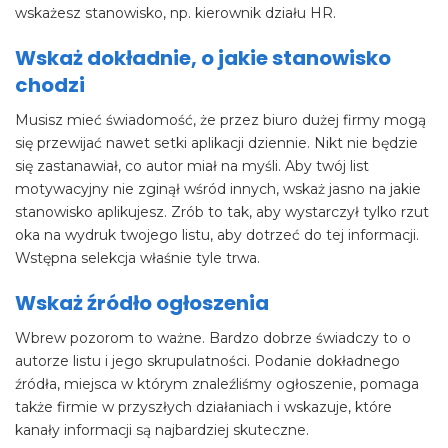
wskażesz stanowisko, np. kierownik działu HR.
Wskaż dokładnie, o jakie stanowisko
chodzi
Musisz mieć świadomość, że przez biuro dużej firmy mogą
się przewijać nawet setki aplikacji dziennie. Nikt nie będzie
się zastanawiał, co autor miał na myśli. Aby twój list
motywacyjny nie zginął wśród innych, wskaż jasno na jakie
stanowisko aplikujesz. Zrób to tak, aby wystarczył tylko rzut
oka na wydruk twojego listu, aby dotrzeć do tej informacji.
Wstępna selekcja właśnie tyle trwa.
Wskaż źródło ogłoszenia
Wbrew pozorom to ważne. Bardzo dobrze świadczy to o
autorze listu i jego skrupulatności. Podanie dokładnego
źródła, miejsca w którym znaleźliśmy ogłoszenie, pomaga
także firmie w przyszłych działaniach i wskazuje, które
kanały informacji są najbardziej skuteczne.