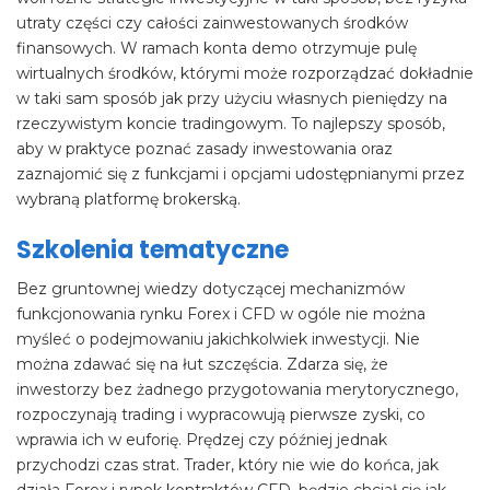
utraty części czy całości zainwestowanych środków
finansowych. W ramach konta demo otrzymuje pulę
wirtualnych środków, którymi może rozporządzać dokładnie
w taki sam sposób jak przy użyciu własnych pieniędzy na
rzeczywistym koncie tradingowym. To najlepszy sposób,
aby w praktyce poznać zasady inwestowania oraz
zaznajomić się z funkcjami i opcjami udostępnianymi przez
wybraną platformę brokerską.
Szkolenia tematyczne
Bez gruntownej wiedzy dotyczącej mechanizmów
funkcjonowania rynku Forex i CFD w ogóle nie można
myśleć o podejmowaniu jakichkolwiek inwestycji. Nie
można zdawać się na łut szczęścia. Zdarza się, że
inwestorzy bez żadnego przygotowania merytorycznego,
rozpoczynają trading i wypracowują pierwsze zyski, co
wprawia ich w euforię. Prędzej czy później jednak
przychodzi czas strat. Trader, który nie wie do końca, jak