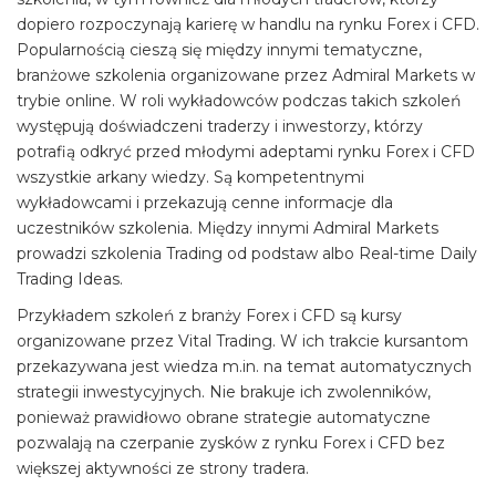
dopiero rozpoczynają karierę w handlu na rynku Forex i CFD.
Popularnością cieszą się między innymi tematyczne,
branżowe szkolenia organizowane przez Admiral Markets w
trybie online. W roli wykładowców podczas takich szkoleń
występują doświadczeni traderzy i inwestorzy, którzy
potrafią odkryć przed młodymi adeptami rynku Forex i CFD
wszystkie arkany wiedzy. Są kompetentnymi
wykładowcami i przekazują cenne informacje dla
uczestników szkolenia. Między innymi Admiral Markets
prowadzi szkolenia Trading od podstaw albo Real-time Daily
Trading Ideas.
Przykładem szkoleń z branży Forex i CFD są kursy
organizowane przez Vital Trading. W ich trakcie kursantom
przekazywana jest wiedza m.in. na temat automatycznych
strategii inwestycyjnych. Nie brakuje ich zwolenników,
ponieważ prawidłowo obrane strategie automatyczne
pozwalają na czerpanie zysków z rynku Forex i CFD bez
większej aktywności ze strony tradera.