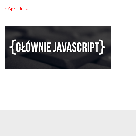
« Apr
Jul »