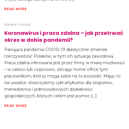
READ MORE
Kariera i rozwój
Koronawirus i praca zdalna – jak przetrwać
okres w dobie pandemii?
Panująca pandemia COVID-19 drastycznie zmieniła
rzeczywistość Polaków, w tym ich sytuację zawodową.
Praca zdalna oferowana jest przez firmy w miarę możliwości
– w całości lub częściowo, zlecając home office tym
pracownikom, którzy mogą sobie na to pozwolić. Mając to
na uwadze, stworzyliśmy cykl artykułów dla zespołów,
menedżerów i jednoosobowych działalności
gospodarczych, których celem jest pomoc […]
READ MORE