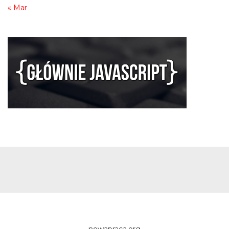
« Mar