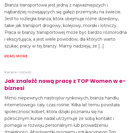
Branża transportowa jest jedną z najważniejszych i
najbardziej rozwijających się gałęzi przemysłu na świecie.
Jest to rozległa branża, która obejmuje różne dziedziny,
takie jak transport drogowy, kolejowy, morski i lotniczy.
Praca w branży transportowej może być bardzo różnorodna
i ekscytująca, a jest wiele powodów, dla których warto
szukać pracy w tej branży. Mamy nadzieję, że […]
READ MORE
Kariera i rozwój
Jak znaleźć nową pracę z TOP Women w e-
biznesi
Mimo niepewnych nastrojów rynkowych, branża handlu
internetowego cały czas rośnie. Kilka lat temu powstała
społeczność kobiet, która dzięki poznaniu się na
półrocznym kursie nadal utrzymuje ze sobą kontakt i
pomaga w rozwoju personalnym lub prowadzeniu
działalności. Absolwentki programu edukacyjnego Top