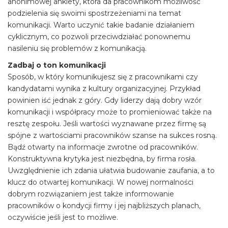
anonimowej ankiety, która da pracownikom możliwość
podzielenia się swoimi spostrzeżeniami na temat
komunikacji. Warto uczynić takie badanie działaniem
cyklicznym, co pozwoli przeciwdziałać ponownemu
nasileniu się problemów z komunikacją.
Zadbaj o ton komunikacji
Sposób, w który komunikujesz się z pracownikami czy
kandydatami wynika z kultury organizacyjnej. Przykład
powinien iść jednak z góry. Gdy liderzy dają dobry wzór
komunikacji i współpracy może to promieniować także na
resztę zespołu. Jeśli wartości wyznawane przez firmę są
spójne z wartościami pracowników szanse na sukces rosną.
Bądź otwarty na informacje zwrotne od pracowników.
Konstruktywna krytyka jest niezbędna, by firma rosła.
Uwzględnienie ich zdania ułatwia budowanie zaufania, a to
klucz do otwartej komunikacji. W nowej normalności
dobrym rozwiązaniem jest także informowanie
pracowników o kondycji firmy i jej najbliższych planach,
oczywiście jeśli jest to możliwe.