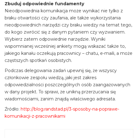
Zbuduj odpowiednie fundamenty
Nieodpowiednia komunikacja może wynikać nie tylko z
braku otwartości czy zaufania, ale także wykorzystania
nieodpowiednich narzędzi czy braku wiedzy na temat tego,
do kogo zwrócić się z danym pytaniem czy wyzwaniem.
Wybierz zatem odpowiednie narzędzie. Wyniki
wspomnianej wcześniej ankiety mogą wskazać także to,
jakiego kanału oczekują pracownicy – chatu, e-maili, a może
częstszych spotkań osobistych.
Podczas delegowania zadań upewnij się, że wszyscy
członkowie zespołu wiedzą, jaki jest zakres
odpowiedzialności poszczególnych osób zaangażowanych
w dany projekt. To sprawi, że unikną przerzucania się
wiadomościami, zanim znajdą właściwego adresata.
Źródło:
http://blog.randstad.pl/3-sposoby-na-poprawe-
komunikacji-z-pracownikami