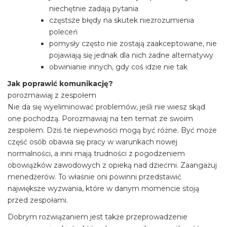
niechętnie zadają pytania
częstsze błędy na skutek niezrozumienia
poleceń
pomysły często nie zostają zaakceptowane, nie
pojawiają się jednak dla nich żadne alternatywy
obwinianie innych, gdy coś idzie nie tak
Jak poprawić komunikację?
porozmawiaj z zespołem
Nie da się wyeliminować problemów, jeśli nie wiesz skąd
one pochodzą. Porozmawiaj na ten temat ze swoim
zespołem. Dziś te niepewności mogą być różne. Być może
część osób obawia się pracy w warunkach nowej
normalności, a inni mają trudności z pogodzeniem
obowiązków zawodowych z opieką nad dziećmi. Zaangażuj
menedżerów. To właśnie oni powinni przedstawić
największe wyzwania, które w danym momencie stoją
przed zespołami.
Dobrym rozwiązaniem jest także przeprowadzenie