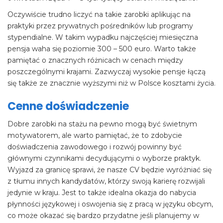
Oczywiście trudno liczyć na takie zarobki aplikując na
praktyki przez prywatnych pośredników lub programy
stypendialne. W takim wypadku najczęściej miesięczna
pensja waha się poziomie 300 – 500 euro. Warto także
pamiętać o znacznych różnicach w cenach między
poszczególnymi krajami. Zazwyczaj wysokie pensje łączą
się także ze znacznie wyższymi niż w Polsce kosztami życia.
Cenne doświadczenie
Dobre zarobki na stażu na pewno mogą być świetnym
motywatorem, ale warto pamiętać, że to zdobycie
doświadczenia zawodowego i rozwój powinny być
głównymi czynnikami decydującymi o wyborze praktyk.
Wyjazd za granicę sprawi, że nasze CV będzie wyróżniać się
z tłumu innych kandydatów, którzy swoją karierę rozwijali
jedynie w kraju. Jest to także idealna okazja do nabycia
płynności językowej i oswojenia się z pracą w języku obcym,
co może okazać się bardzo przydatne jeśli planujemy w