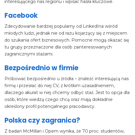
interesującego nas regionu i wpisać hasła kluczowe.
Facebook
Zdecydowanie bardziej popularny od LinkedIna wśród
młodych ludzi, jednak nie od razu kojarzący się z miejscem
do szukania ofert biznesowych. Pomocne mogą okazać się
tu grupy przeznaczone dla osób zainteresowanych
zagranicznymi stażami.
Bezpośrednio w firmie
Próbować bezpośrednio u źródła – znaleźć interesującą nas
firmę i przesłać do niej CV, z krótkim uzasadnieniem,
dlaczego akurat w niej chcemy odbyć staż. Jest to opcja dla
osób, które wiedzą czego chcą oraz mają dokładnie
określony profil potencjalnego pracodawcy.
Polska czy zagranica?
Z badań McMillan i Opem wynika, że 70 proc. studentów,