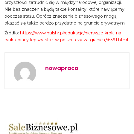
przyszłości zatrudnić się w międzynarodowej organizacji.
Nie bez znaczenia będą także kontakty, które nawiążemy
podczas stażu. Oprócz znaczenia biznesowego mogą
okazać się także bardzo przydatne na gruncie prywatnym.
Źródło:
https://www.pulshr.pl/edukacja/pierwsze-kroki-na-
rynku-pracy-lepszy-staz-w-polsce-czy-za-granica,56391.html
nowapraca