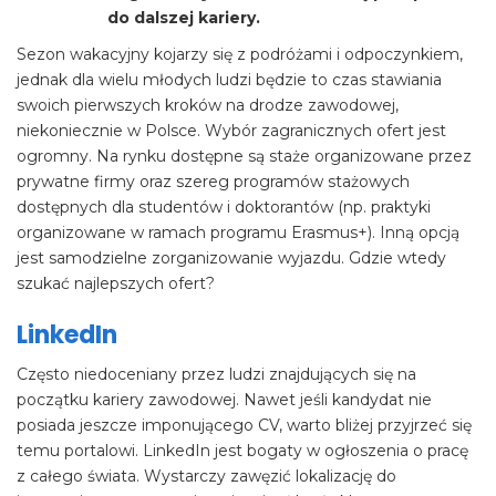
do dalszej kariery.
Sezon wakacyjny kojarzy się z podróżami i odpoczynkiem,
jednak dla wielu młodych ludzi będzie to czas stawiania
swoich pierwszych kroków na drodze zawodowej,
niekoniecznie w Polsce. Wybór zagranicznych ofert jest
ogromny. Na rynku dostępne są staże organizowane przez
prywatne firmy oraz szereg programów stażowych
dostępnych dla studentów i doktorantów (np. praktyki
organizowane w ramach programu Erasmus+). Inną opcją
jest samodzielne zorganizowanie wyjazdu. Gdzie wtedy
szukać najlepszych ofert?
LinkedIn
Często niedoceniany przez ludzi znajdujących się na
początku kariery zawodowej. Nawet jeśli kandydat nie
posiada jeszcze imponującego CV, warto bliżej przyjrzeć się
temu portalowi. LinkedIn jest bogaty w ogłoszenia o pracę
z całego świata. Wystarczy zawęzić lokalizację do