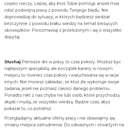
często rzeczy. Lepiej, aby ktoś Tobie pomógł, aniżeli miał
robić podwójną pracę z powodu Twojego błędu. Nie
doprowadzaj do sytuacji, w których będziesz siedział
bezczynnie z powodu braku wiedzy na temat bieżących
obowiązków. Porozmawiaj z przełożonym i się o wszystko
dopytaj.
Słuchaj
Pierwsze dni w pracy to czas pokory. Możesz być
najlepszym specjalistą, ale początek kariery w nowym
miejscu to również czas pokory i wsłuchiwania się w racje
innych. Nie możesz zakładać, że ktoś źle wykonuje swoje
zadania, jeżeli nie poznasz całości danego problemu.
Ponadto nikt z nas chyba nie lubi osób, które przychodzą
skądś i myślą, że wszystko wiedzą. Będzie czas, abyś
pokazał to, co potrafisz.
Przeglądajmy aktualne oferty pracy i nie obawiajmy się
zmiany miejsca zatrudnienia. Do odważnych i otwartych na