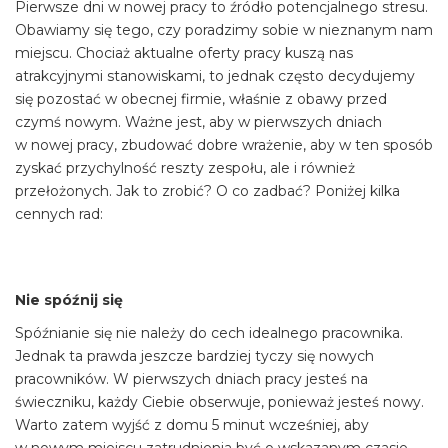
Pierwsze dni w nowej pracy to źródło potencjalnego stresu.
Obawiamy się tego, czy poradzimy sobie w nieznanym nam
miejscu. Chociaż aktualne oferty pracy kuszą nas
atrakcyjnymi stanowiskami, to jednak często decydujemy
się pozostać w obecnej firmie, właśnie z obawy przed
czymś nowym. Ważne jest, aby w pierwszych dniach
w nowej pracy, zbudować dobre wrażenie, aby w ten sposób
zyskać przychylność reszty zespołu, ale i również
przełożonych. Jak to zrobić? O co zadbać? Poniżej kilka
cennych rad:
Nie spóźnij się
Spóźnianie się nie należy do cech idealnego pracownika.
Jednak ta prawda jeszcze bardziej tyczy się nowych
pracowników. W pierwszych dniach pracy jesteś na
świeczniku, każdy Ciebie obserwuje, ponieważ jesteś nowy.
Warto zatem wyjść z domu 5 minut wcześniej, aby
w nowym miejscu zatrudnienia być o wskazanym czasie.