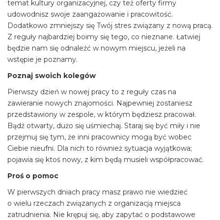
temat kultury organizacyjnej, czy też oferty firmy
udowodnisz swoje zaangażowanie i pracowitość.
Dodatkowo zmniejszy się Twój stres związany z nową pracą.
Z reguły najbardziej boimy się tego, co nieznane. Łatwiej
będzie nam się odnaleźć w nowym miejscu, jeżeli na
wstępie je poznamy.
Poznaj swoich kolegów
Pierwszy dzień w nowej pracy to z reguły czas na
zawieranie nowych znajomości. Najpewniej zostaniesz
przedstawiony w zespole, w którym będziesz pracował.
Bądź otwarty, dużo się uśmiechaj. Staraj się być miły i nie
przejmuj się tym, że inni pracownicy mogą być wobec
Ciebie nieufni. Dla nich to również sytuacja wyjątkowa;
pojawia się ktoś nowy, z kim będą musieli współpracować.
Proś o pomoc
W pierwszych dniach pracy masz prawo nie wiedzieć
o wielu rzeczach związanych z organizacją miejsca
zatrudnienia. Nie krępuj się, aby zapytać o podstawowe