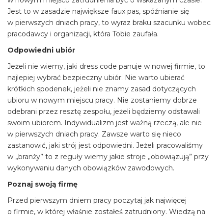
Jest to w zasadzie największe faux pas, spóźnianie się
w pierwszych dniach pracy, to wyraz braku szacunku wobec
pracodawcy i organizacji, która Tobie zaufała.
Odpowiedni ubiór
Jeżeli nie wiemy, jaki dress code panuje w nowej firmie, to
najlepiej wybrać bezpieczny ubiór. Nie warto ubierać
krótkich spodenek, jeżeli nie znamy zasad dotyczących
ubioru w nowym miejscu pracy. Nie zostaniemy dobrze
odebrani przez resztę zespołu, jeżeli będziemy odstawali
swoim ubiorem. Indywidualizm jest ważną rzeczą, ale nie
w pierwszych dniach pracy. Zawsze warto się nieco
zastanowić, jaki strój jest odpowiedni. Jeżeli pracowaliśmy
w „branży” to z reguły wiemy jakie stroje „obowiązują” przy
wykonywaniu danych obowiązków zawodowych.
Poznaj swoją firmę
Przed pierwszym dniem pracy poczytaj jak najwięcej
o firmie, w której właśnie zostałeś zatrudniony. Wiedzą na